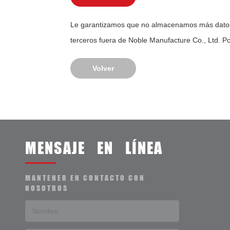
cotización
Le garantizamos que no almacenamos más datos d
terceros fuera de Noble Manufacture Co., Ltd. Po
Volver
MENSAJE EN LÍNEA
MANTENER EN CONTACTO CON
NOSOTROS