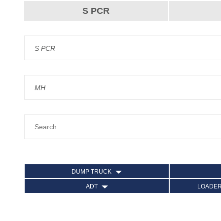
S PCR
S PCR
MH
DUMP TRUCK
ADT
LOADE