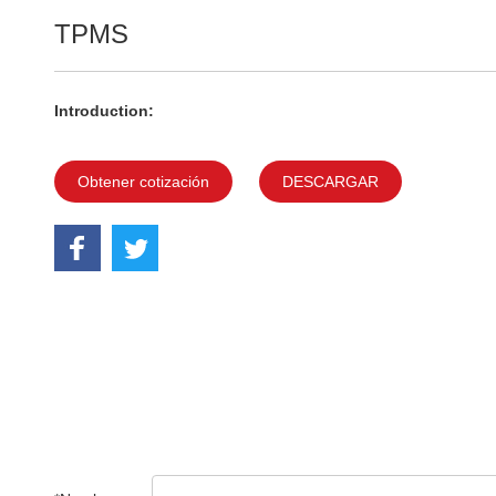
TPMS
Introduction:
Obtener cotización
DESCARGAR