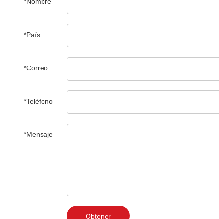
*Nombre
*País
*Correo
*Teléfono
*Mensaje
Obtener